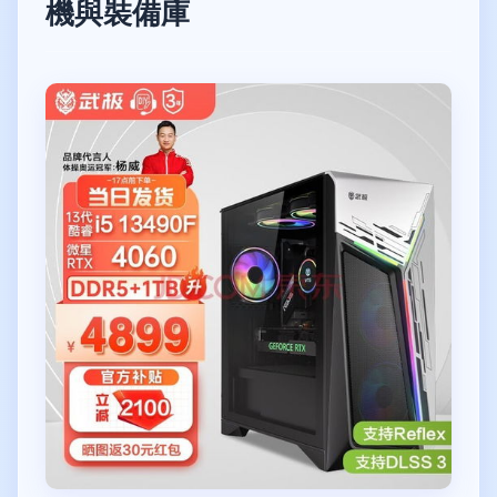
機與裝備庫