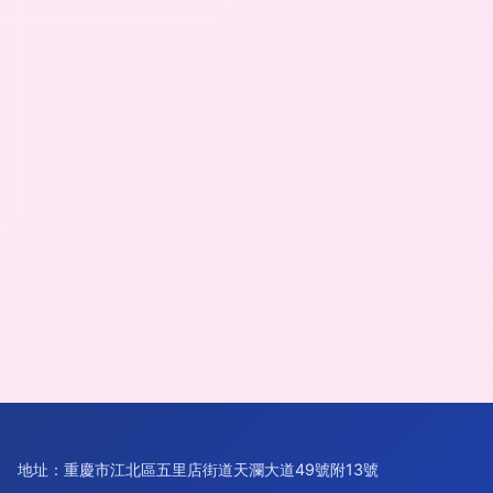
地址：重慶市江北區五里店街道天瀾大道49號附13號