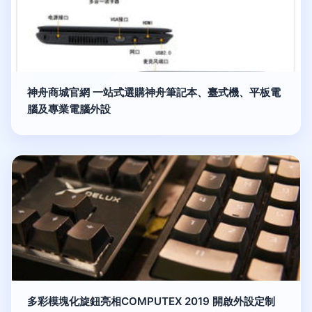
神舟商城官網 一站式選購神舟筆記本、臺式機、平板電
腦及專業電腦外設
多彩模塊化旋鈕亮相COMPUTEX 2019 開啟外設定制