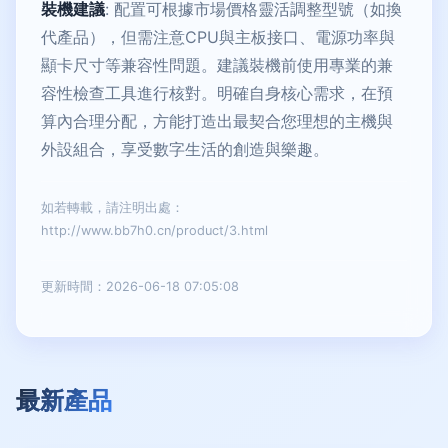
裝機建議
: 配置可根據市場價格靈活調整型號（如換
代產品），但需注意CPU與主板接口、電源功率與
顯卡尺寸等兼容性問題。建議裝機前使用專業的兼
容性檢查工具進行核對。明確自身核心需求，在預
算內合理分配，方能打造出最契合您理想的主機與
外設組合，享受數字生活的創造與樂趣。
如若轉載，請注明出處：
http://www.bb7h0.cn/product/3.html
更新時間：2026-06-18 07:05:08
最新產品