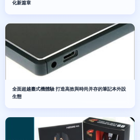
化新篇章
全面超越臺式機體驗 打造高效與時尚并存的筆記本外設
生態