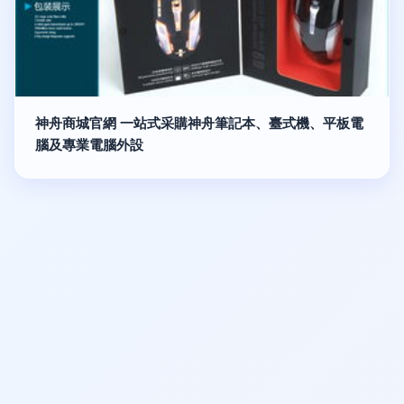
神舟商城官網 一站式采購神舟筆記本、臺式機、平板電
腦及專業電腦外設