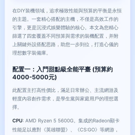
在DIY裝機領域，追求極致性能與預算的平衡是永恒
的主題。一套精心搭配的主機，不僅是高效工作的
引擎，更是沉浸式娛樂體驗的核心。本文為您精心
篩選了四套覆蓋不同預算與需求的裝機配置，并附
上關鍵外設搭配思路，助您一步到位，打造心儀的
理想數字裝備庫。
配置一：入門甜點級全能平臺 (預算約
4000-5000元)
此配置主打高性價比，滿足日常辦公、主流網游及
輕度內容創作需求，是學生黨與家庭用戶的理想選
擇。
CPU
: AMD Ryzen 5 5600G。集成的Radeon顯卡
性能足以應對《英雄聯盟》、《CS:GO》等網游，